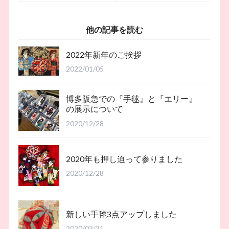
他の記事を読む
2022年新年のご挨拶
2022/01/05
博多阪急での『手毬』と『エリー』
の展示について
2020/12/28
2020年も押し迫って参りました
2020/12/28
新しい手毬3点アップしました
2020/03/31