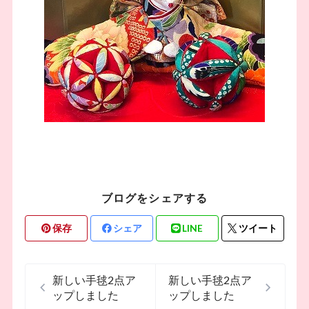
ブログをシェアする
保存
シェア
LINE
ツイート
新しい手毬2点ア
新しい手毬2点ア
ップしました
ップしました