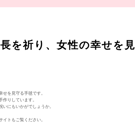
成長を祈り、女性の幸せを
幸せを見守る手毬です。
手作りしています。
祝いにもいかがでしょうか。
サイトもご覧ください。