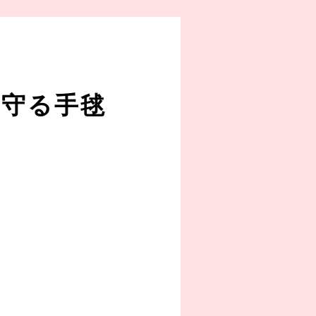
見守る手毬