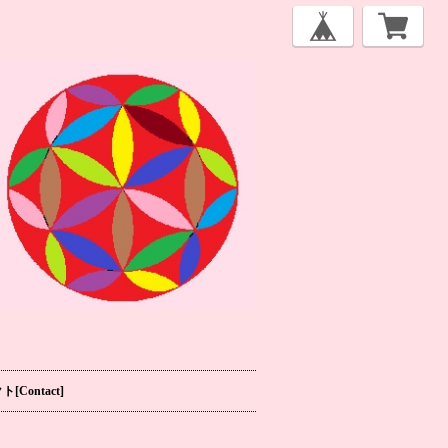
[Contact]