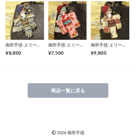
御所手毬-エリー
御所手毬-エリー
御所手毬-エリー
85(チャームドール)
57(チャームドール)
110(チャームドー
¥8,800
¥7,500
¥9,800
ル)
商品一覧に戻る
©
2026 御所手毬