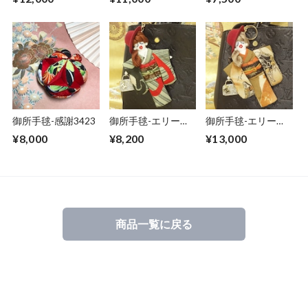
御所手毬-感謝3423
御所手毬-エリー
御所手毬-エリー
115(チャームドー
96(チャームドール)
¥8,000
¥8,200
¥13,000
ル)
商品一覧に戻る