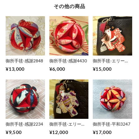
その他の商品
御所手毬-感謝2848
御所手毬-感謝4430
御所手毬-エリー
40(チャームドール)
¥13,000
¥6,000
¥15,000
御所手毬-感謝2234
御所手毬-エリー
御所手毬-平和3247
90(チャームドール)
¥9,500
¥12,000
¥17,000