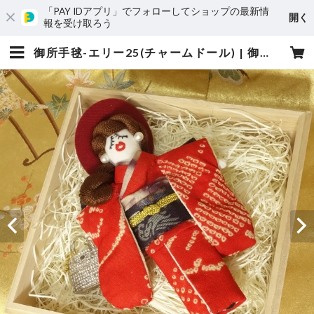
「PAY IDアプリ」でフォローしてショップの最新情
開く
報を受け取ろう
御所手毬-エリー25(チャームドール) | 御所手毬