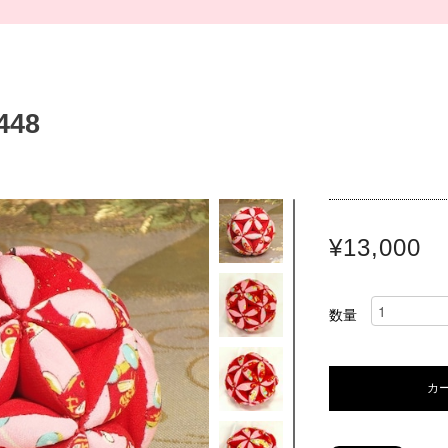
48
¥13,000
数量
カ