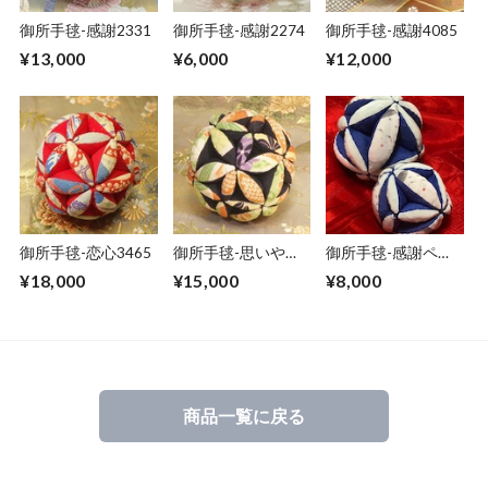
御所手毬-感謝2331
御所手毬-感謝2274
御所手毬-感謝4085
¥13,000
¥6,000
¥12,000
御所手毬-恋心3465
御所手毬-思いやり
御所手毬-感謝ペア
2744
2307
¥18,000
¥15,000
¥8,000
商品一覧に戻る