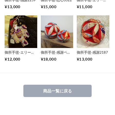
74(チャームドール)
¥13,000
¥15,000
¥11,000
御所手毬-エリー
御所手毬-感謝ペア
御所手毬-感謝2187
90(チャームドール)
2301
¥12,000
¥18,000
¥13,000
商品一覧に戻る