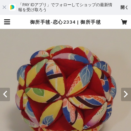
「PAY IDアプリ」でフォローしてショップの最新情
開く
報を受け取ろう
御所手毬-恋心2334 | 御所手毬