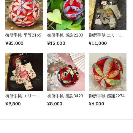
御所手毬-平等2165
御所手毬-感謝2203
御所手毬-エリー
48(チャームドール)
¥85,000
¥12,000
¥11,000
御所手毬-エリー
御所手毬-感謝3423
御所手毬-感謝2274
160(チャームドー
¥9,800
¥8,000
¥6,000
ル)