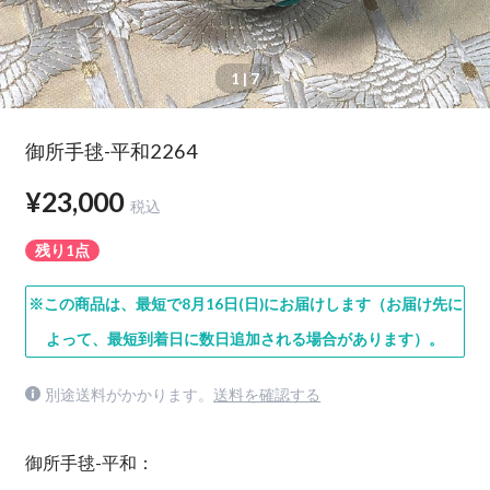
1
| 7
御所手毬-平和2264
¥23,000
税込
残り1点
※この商品は、最短で8月16日(日)にお届けします（お届け先に
よって、最短到着日に数日追加される場合があります）。
別途送料がかかります。
送料を確認する
御所手毬-平和：