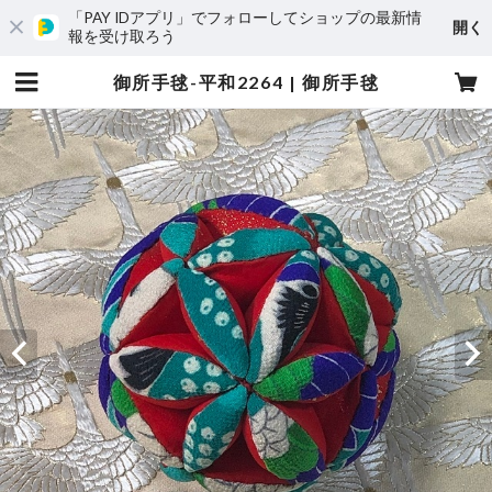
「PAY IDアプリ」でフォローしてショップの最新情
開く
報を受け取ろう
御所手毬-平和2264 | 御所手毬